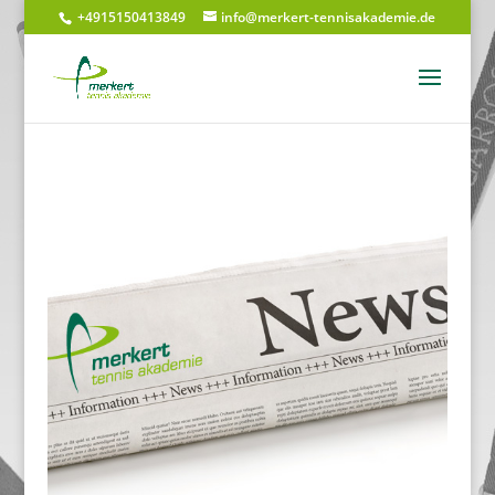
+4915150413849
info@merkert-tennisakademie.de