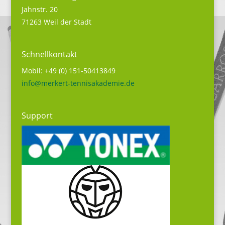
Jahnstr. 20
71263 Weil der Stadt
Schnellkontakt
Mobil: +49 (0) 151-50413849
info@merkert-tennisakademie.de
Support