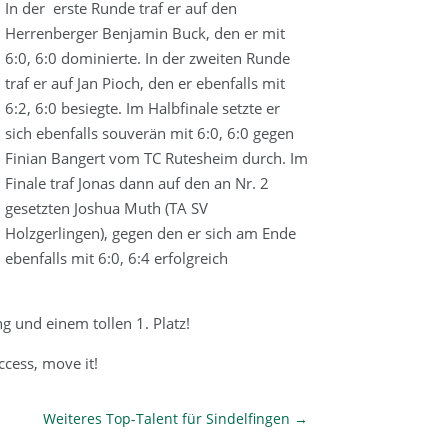
In der erste Runde traf er auf den
Herrenberger Benjamin Buck, den er mit
6:0, 6:0 dominierte. In der zweiten Runde
traf er auf Jan Pioch, den er ebenfalls mit
6:2, 6:0 besiegte. Im Halbfinale setzte er
sich ebenfalls souverän mit 6:0, 6:0 gegen
Finian Bangert vom TC Rutesheim durch. Im
Finale traf Jonas dann auf den an Nr. 2
gesetzten Joshua Muth (TA SV
Holzgerlingen), gegen den er sich am Ende
ebenfalls mit 6:0, 6:4 erfolgreich
ng und einem tollen 1. Platz!
cess, move it!
Weiteres Top-Talent für Sindelfingen
→