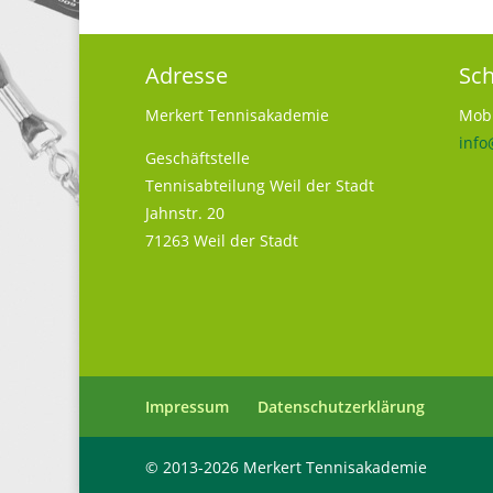
Adresse
Sch
Merkert Tennisakademie
Mobi
info
Geschäftstelle
Tennisabteilung Weil der Stadt
Jahnstr. 20
71263 Weil der Stadt
Impressum
Datenschutzerklärung
© 2013-2026 Merkert Tennisakademie