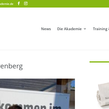
ademie.de
News
Die Akademie
Training
rrenberg