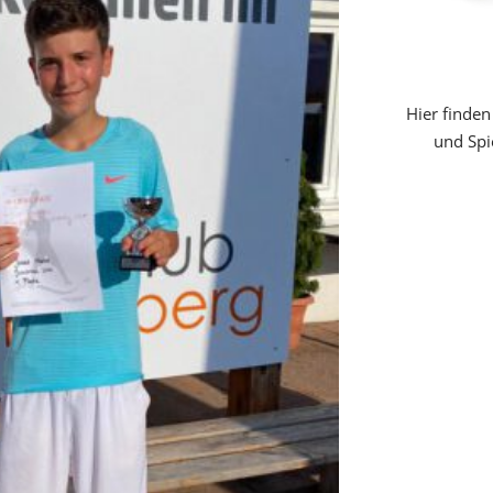
Hier finden
und Spi