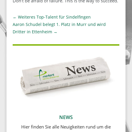
Don’t be afraid of failure. This is the way to succeed.
←
Weiteres Top-Talent für Sindelfingen
Aaron Schudel belegt 1. Platz in Murr und wird
Dritter in Ettenheim
→
NEWS
Hier finden Sie alle Neuigkeiten rund um die