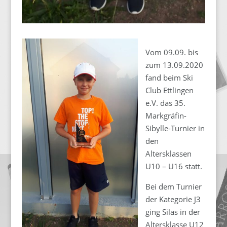
Vom 09.09. bis
zum 13.09.2020
fand beim Ski
Club Ettlingen
e.V. das 35.
Markgräfin-
Sibylle-Turnier in
den
Altersklassen
U10 – U16 statt.
Bei dem Turnier
der Kategorie J3
ging Silas in der
Altersklasse U12