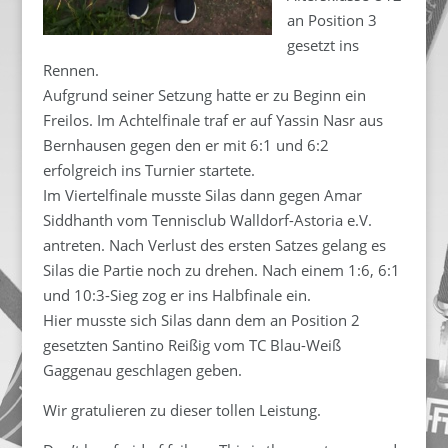
an Position 3
gesetzt ins
Rennen.
Aufgrund seiner Setzung hatte er zu Beginn ein
Freilos. Im Achtelfinale traf er auf Yassin Nasr aus
Bernhausen gegen den er mit 6:1 und 6:2
erfolgreich ins Turnier startete.
Im Viertelfinale musste Silas dann gegen Amar
Siddhanth vom Tennisclub Walldorf-Astoria e.V.
antreten. Nach Verlust des ersten Satzes gelang es
Silas die Partie noch zu drehen. Nach einem 1:6, 6:1
und 10:3-Sieg zog er ins Halbfinale ein.
Hier musste sich Silas dann dem an Position 2
gesetzten Santino Reißig vom TC Blau-Weiß
Gaggenau geschlagen geben.
Wir gratulieren zu dieser tollen Leistung.