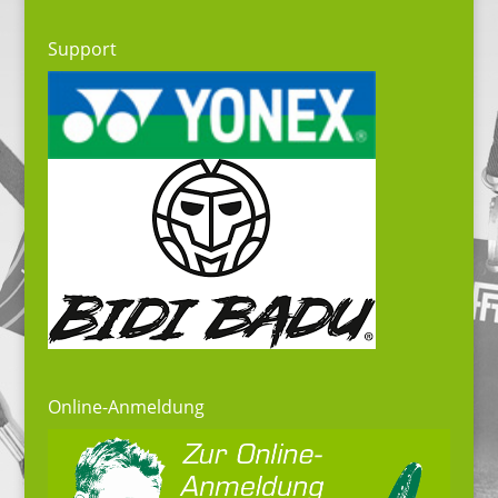
Support
Online-Anmeldung