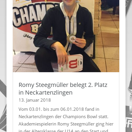
Romy Steegmüller belegt 2. Platz
in Neckartenzlingen
13. Januar 2018
Vom 03.01. bis zum 06.01.2018 fand in
Neckartenzlingen der Champions Bowl statt.
Akademiespielerin Romy Steegmüller ging hier
in der Altersklasse der U14 an den Start und