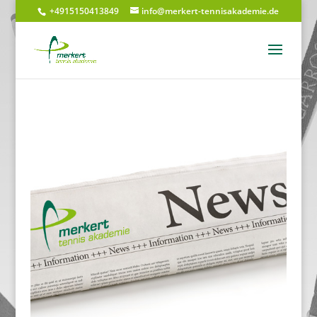
+4915150413849
info@merkert-tennisakademie.de