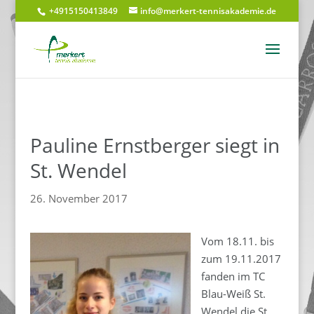
+4915150413849
info@merkert-tennisakademie.de
Pauline Ernstberger siegt in
St. Wendel
26. November 2017
Vom 18.11. bis
zum 19.11.2017
fanden im TC
Blau-Weiß St.
Wendel die St.