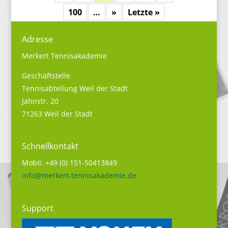
100
…
»
Letzte »
Adresse
Merkert Tennisakademie
Geschäftstelle
Tennisabteilung Weil der Stadt
Jahnstr. 20
71263 Weil der Stadt
Schnellkontakt
Mobil: +49 (0) 151-50413849
info@merkert-tennisakademie.de
Support