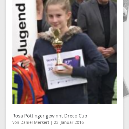
Rosa Pöttinger gewinnt Dreco Cup
von
Daniel Merkert
|
23. Januar 2016