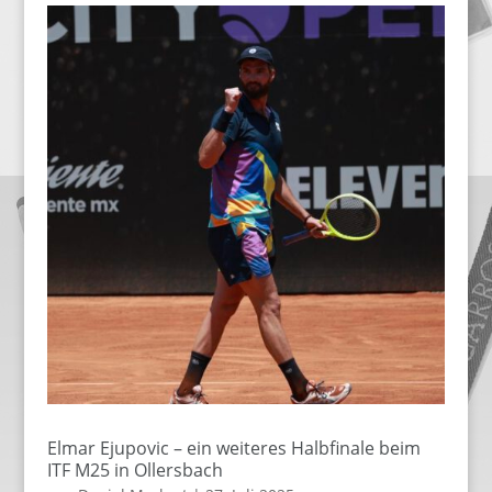
Elmar Ejupovic – ein weiteres Halbfinale beim
ITF M25 in Ollersbach