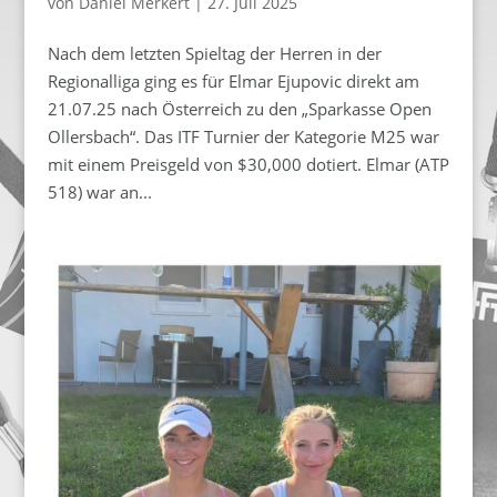
von
Daniel Merkert
|
27. Juli 2025
Nach dem letzten Spieltag der Herren in der
Regionalliga ging es für Elmar Ejupovic direkt am
21.07.25 nach Österreich zu den „Sparkasse Open
Ollersbach“. Das ITF Turnier der Kategorie M25 war
mit einem Preisgeld von $30,000 dotiert. Elmar (ATP
518) war an...