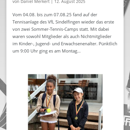
von
Daniel Merkert
|
12. August 2025
Vom 04.08. bis zum 07.08.25 fand auf der
Tennisanlage des VfL Sindelfingen wieder das erste
von zwei Sommer-Tennis-Camps statt. Mit dabei
waren sowohl Mitglieder als auch Nichtmitglieder
im Kinder-, Jugend- und Erwachsenenalter. Pünktlich
um 9:00 Uhr ging es am Montag...