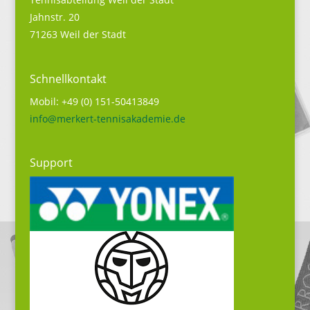
Jahnstr. 20
71263 Weil der Stadt
Schnellkontakt
Mobil: +49 (0) 151-50413849
info@merkert-tennisakademie.de
Support