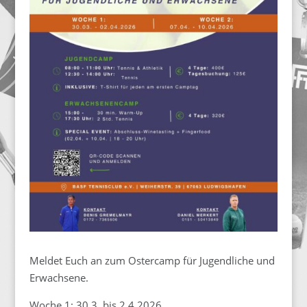
Meldet Euch an zum Ostercamp für Jugendliche und
Erwachsene.
Woche 1: 30.3. bis 2.4.2026