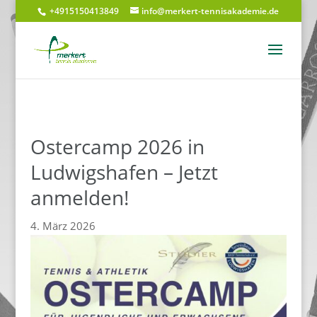
+4915150413849
info@merkert-tennisakademie.de
Ostercamp 2026 in
Ludwigshafen – Jetzt
anmelden!
4. März 2026