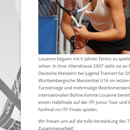
Louanne begann mit 6 Jahren Tennis zu spielen
sehen. In ihrer Altersklasse 2007 steht sie a
Deutsche Meisterin bei Jugend Trainiert für Ol
Württembergische Meistertitel U16 im letzten
Turniersiege und mehrmalige Bezirksmeisterin 
internationalen Bühne konnte Louanne bereits 
einem Halbfinale auf der ITF Junior Tour und
fünfmal ins ITF-Finale spielen.
Wir freuen uns auf die tolle Verstärkung des 
Zusammenarbeit!