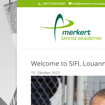
+4915150413849
info@merkert-tennisak
Welcome to SIFI, Louann
15. Oktober 2023