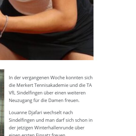
In der vergangenen Woche konnten sich
die Merkert Tennisakademie und die TA
VfL Sindelfingen über einen weiteren
Neuzugang für die Damen freuen.
Louanne Djafari wechselt nach
Sindelfingen und man darf sich schon in
der jetzigen Winterhallenrunde über
einen ersten Einsatz freuen.