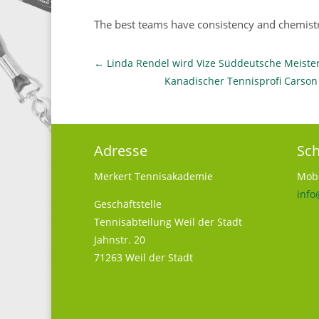
The best teams have consistency and chemist
←
Linda Rendel wird Vize Süddeutsche Meiste
Kanadischer Tennisprofi Carson
Adresse
Sch
Merkert Tennisakademie
Mobi
info
Geschäftstelle
Tennisabteilung Weil der Stadt
Jahnstr. 20
71263 Weil der Stadt