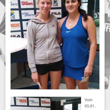
Vom
05.01.