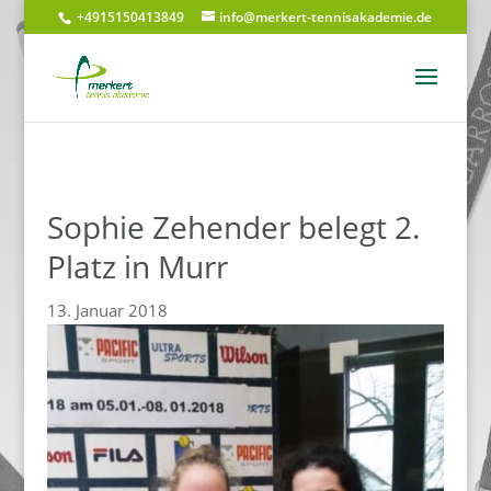
+4915150413849
info@merkert-tennisakademie.de
Sophie Zehender belegt 2.
Platz in Murr
13. Januar 2018