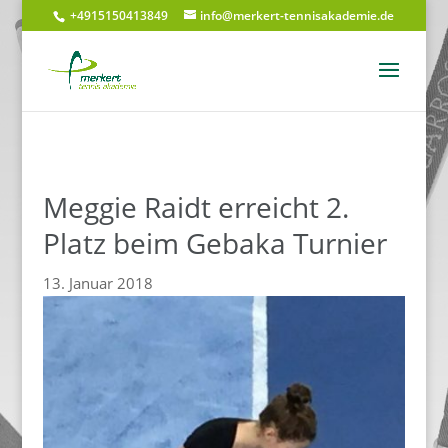
+4915150413849
info@merkert-tennisakademie.de
Meggie Raidt erreicht 2.
Platz beim Gebaka Turnier
13. Januar 2018