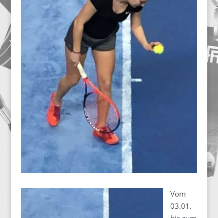
Vom
03.01.
bis zum