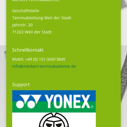
Geschäftstelle
Tennisabteilung Weil der Stadt
Jahnstr. 20
71263 Weil der Stadt
Schnellkontakt
Mobil: +49 (0) 151-50413849
info@merkert-tennisakademie.de
Support