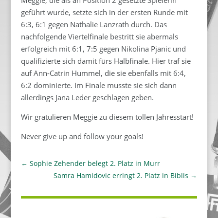
Meggie, die als an Position 2 gesetzte Spielerin
geführt wurde, setzte sich in der ersten Runde mit
6:3, 6:1 gegen Nathalie Lanzrath durch. Das
nachfolgende Viertelfinale bestritt sie abermals
erfolgreich mit 6:1, 7:5 gegen Nikolina Pjanic und
qualifizierte sich damit fürs Halbfinale. Hier traf sie
auf Ann-Catrin Hummel, die sie ebenfalls mit 6:4,
6:2 dominierte. Im Finale musste sie sich dann
allerdings Jana Leder geschlagen geben.
Wir gratulieren Meggie zu diesem tollen Jahresstart!
Never give up and follow your goals!
←
Sophie Zehender belegt 2. Platz in Murr
Samra Hamidovic erringt 2. Platz in Biblis
→