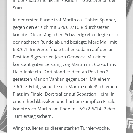
in der Akademie als an Position 4 Gesetzter an den
Start.
In der ersten Runde traf Martin auf Tobias Spinner,
gegen den er sich mit 6:4/6:7/10:8 durchsetzen
konnte. Die anfänglichen Schwierigkeiten legte er in
der nächsten Runde ab und besiegte Marc Mail mit
6:3/6:1. Im Viertelfinale traf er sodann auf den an
Position 6 gesetzten Jason Gerweck. Mit einer
konstant guten Leistung zog Martin mit 6:2/6:1 ins
Halbfinale ein. Dort stand er dem an Position 2
gesetzten Marlon Vankan gegenüber. Mit einem
7:6/6:2 Erfolg sicherte sich Martin schließlich einen
Platz im Finale. Dort traf er auf Sebastian Heim. In
einem hochklassiken und hart umkämpften Finale
konnte sich Martin am Ende mit 6:3/2:6/14:!2 den
Turniersieg sichern.
Wir gratulieren zu dieser starken Turnierwoche.