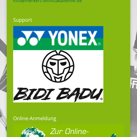
info@merkert-tennisakademie.de
Support
Online-Anmeldung