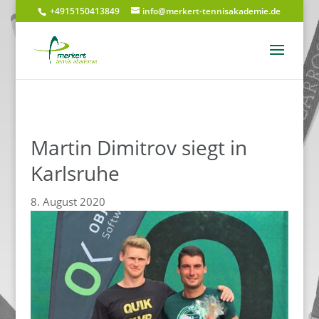
+4915150413849
info@merkert-tennisakademie.de
Martin Dimitrov siegt in
Karlsruhe
8. August 2020