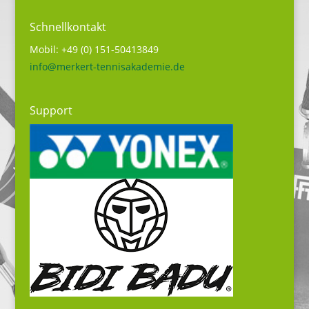
Schnellkontakt
Mobil: +49 (0) 151-50413849
info@merkert-tennisakademie.de
Support