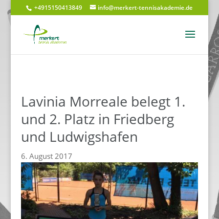
+4915150413849
info@merkert-tennisakademie.de
Lavinia Morreale belegt 1.
und 2. Platz in Friedberg
und Ludwigshafen
6. August 2017