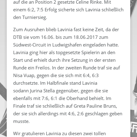
auf die an Position 2 gesetzte Celine Rinke. Mit
einem 6:2, 7:5 Erfolg sicherte sich Lavinia schließlich
den Turniersieg.
Zum Ausruhen blieb Lavinia fast keine Zeit, da der
DTB sie vom 16.06. bis zum 18.06.2017 zum
Südwest-Circuit in Ludwigshafen eingeladen hatte.
Lavinia ging hier als topgesetzte Spielerin an den
Start und erhielt durch ihre Setzung in der ersten
Runde ein Freilos. In der zweiten Runde traf sie auf
Nisa Vuap, gegen die sie sich mit 6:4, 6:3
durchsetzte. Im Halbfinale stand Lavinia
sodann Jurina Stella gegenüber, gegen die sie
ebenfalls mit 7:6, 6:1 die Oberhand behielt. Im
Finale traf sie schließlich auf Greta Pauline Bruns,
der sie sich allerdings mit 4:6, 2:6 geschlagen geben
musste.
Wir gratulieren Lavinia zu diesen zwei tollen