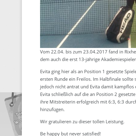
Vom 22.04. bis zum 23.04.2017 fand in Rixhe
dem auch die erst 13-jährige Akademiespieler
Evita ging hier als an Position 1 gesetzte Spie
ersten Runde ein Freilos. Im Halbfinale sollte 
jedoch nicht antrat und Evita damit kampflos d
Evita schließlich auf die an Position 2 gesetzt
ihre Mitstreiterin erfolgreich mit 6:3, 6:3 du
hinzufügen.
Wir gratulieren zu dieser tollen Leistung.
Be happy but never satisfied!