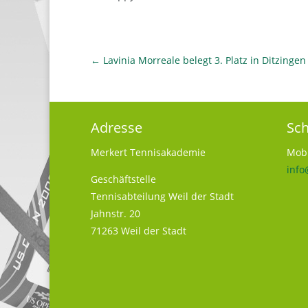
←
Lavinia Morreale belegt 3. Platz in Ditzingen
Adresse
Sch
Merkert Tennisakademie
Mobi
info
Geschäftstelle
Tennisabteilung Weil der Stadt
Jahnstr. 20
71263 Weil der Stadt