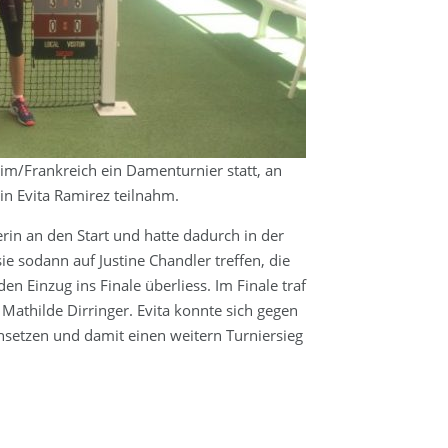
im/Frankreich ein Damenturnier statt, an
in Evita Ramirez teilnahm.
lerin an den Start und hatte dadurch in der
sie sodann auf Justine Chandler treffen, die
en Einzug ins Finale überliess. Im Finale traf
e Mathilde Dirringer. Evita konnte sich gegen
rchsetzen und damit einen weitern Turniersieg