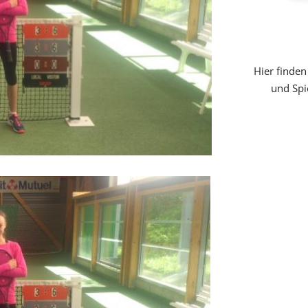
Hier finden
und Spi