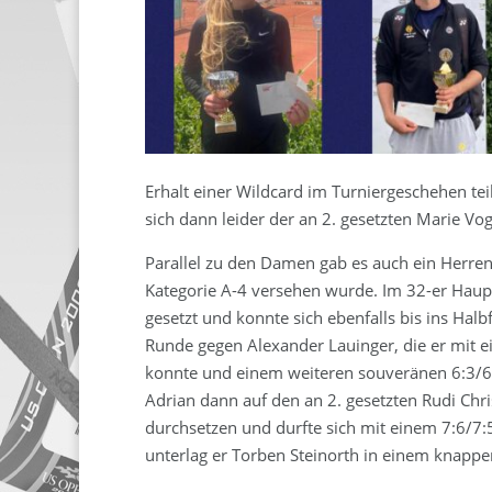
Erhalt einer Wildcard im Turniergeschehen te
sich dann leider der an 2. gesetzten Marie Vo
Parallel zu den Damen gab es auch ein Herren
Kategorie A-4 versehen wurde. Im 32-er Haup
gesetzt und konnte sich ebenfalls bis ins Halb
Runde gegen Alexander Lauinger, die er mit e
konnte und einem weiteren souveränen 6:3/6:2
Adrian dann auf den an 2. gesetzten Rudi Chri
durchsetzen und durfte sich mit einem 7:6/7:5
unterlag er Torben Steinorth in einem knappen