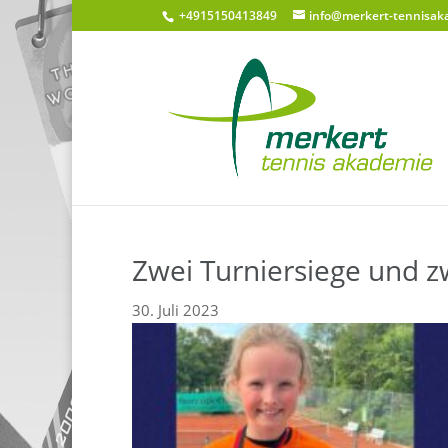
+4915150413849
info@merkert-tennisak
Zwei Turniersiege und zw
30. Juli 2023