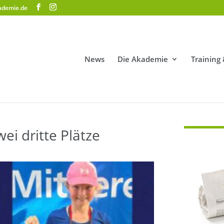
ademie.de
News
Die Akademie
Training
ei dritte Plätze