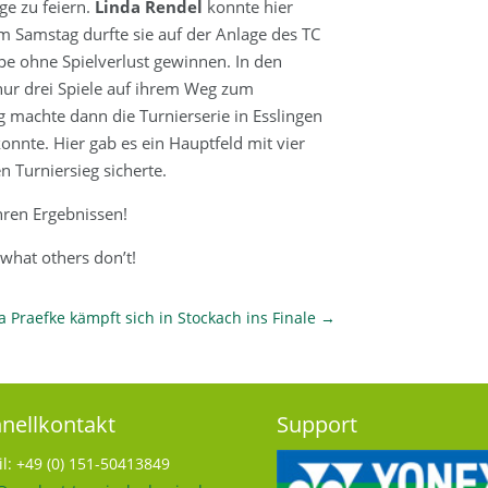
ge zu feiern.
Linda Rendel
konnte hier
 Samstag durfte sie auf der Anlage des TC
pe ohne Spielverlust gewinnen. In den
nur drei Spiele auf ihrem Weg zum
 machte dann die Turnierserie in Esslingen
konnte. Hier gab es ein Hauptfeld mit vier
 Turniersieg sicherte.
ihren Ergebnissen!
what others don’t!
a Praefke kämpft sich in Stockach ins Finale
→
nellkontakt
Support
l: +49 (0) 151-50413849