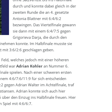
durch und konnte dabei gleich in der
zweiten Runde die an 4. gesetzte
Antonia Blattner mit 6:4/6:2
bezwingen. Das Viertelfinale gewann
sie dann mit einem 6:4/7:5 gegen
Grigorieva Darja, die durch den
ilnehmen konnte. Im Halbfinale musste sie
gt mit 3:6/2:6 geschlagen geben.
 Feld, welches jedoch mit einer höheren
tfeld war
Adrian Kohler
an Nummer 6.
finale spielen. Nach einer schweren ersten
inem 4:6/7:6/11:9 für sich entscheiden
 gegen Adrian Walter im Achtelfinale, traf
stiansen. Adrian konnte sich auch hier
 über den Einzug ins Halbfinale freuen. Hier
 Spiel mit 4:6/6:7.