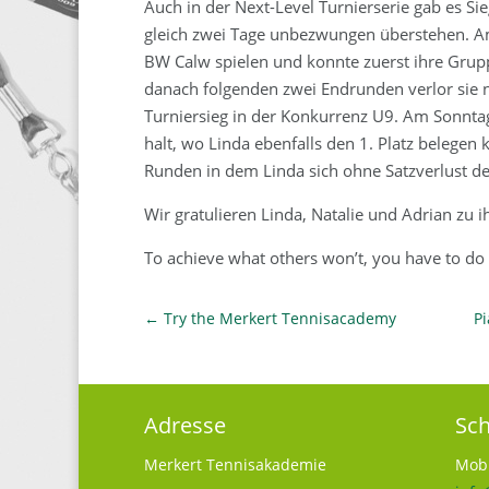
Auch in der Next-Level Turnierserie gab es Sie
gleich zwei Tage unbezwungen überstehen. Am
BW Calw spielen und konnte zuerst ihre Grup
danach folgenden zwei Endrunden verlor sie 
Turniersieg in der Konkurrenz U9. Am Sonntag
halt, wo Linda ebenfalls den 1. Platz belegen 
Runden in dem Linda sich ohne Satzverlust den
Wir gratulieren Linda, Natalie und Adrian zu 
To achieve what others won’t, you have to do 
←
Try the Merkert Tennisacademy
Pi
Adresse
Sch
Merkert Tennisakademie
Mobi