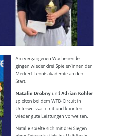
Am vergangenen Wochenende
gingen wieder drei Spieler/innen der
Merkert-Tennisakademie an den
Start.
Natalie Drobny
und
Adrian Kohler
spielten bei dem WTB-Circuit in
Unterweissach mit und konnten
wieder gute Leistungen vorweisen.
Natalie spielte sich mit drei Siegen
ohne Satzverlust bis ins Halbfinale