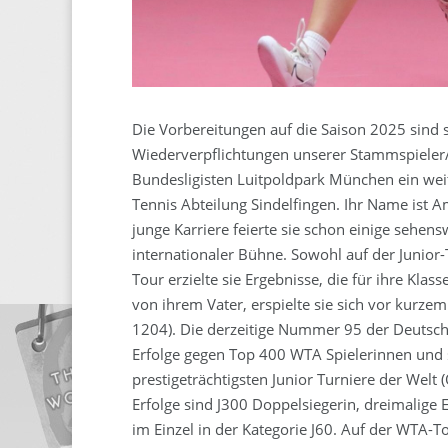
Die Vorbereitungen auf die Saison 2025 sind
Wiederverpflichtungen unserer Stammspieler
Bundesligisten Luitpoldpark München ein weit
Tennis Abteilung Sindelfingen. Ihr Name ist A
junge Karriere feierte sie schon einige sehens
internationaler Bühne. Sowohl auf der Junior
Tour erzielte sie Ergebnisse, die für ihre Kla
von ihrem Vater, erspielte sie sich vor kurze
1204). Die derzeitige Nummer 95 der Deutsch
Erfolge gegen Top 400 WTA Spielerinnen und s
prestigeträchtigsten Junior Turniere der Welt
Erfolge sind J300 Doppelsiegerin, dreimalige E
im Einzel in der Kategorie J60. Auf der WTA-T