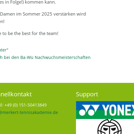
ches in Folge!) kommen kann.
gen Damen im Sommer 2025 verstärken wird
en!
 to be the best for the team!
ter"
eich bei den Ba-Wü Nachwuchsmeisterschaften
nellkontakt
Support
l: +49 (0) 151-50413849
@merkert-tennisakademie.de