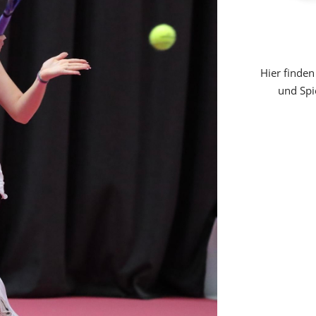
Hier finden
und Spi