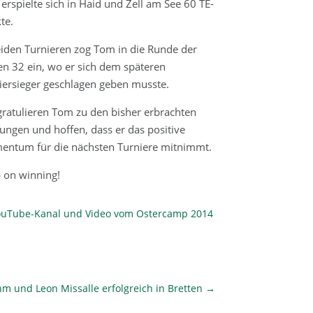
erspielte sich in Haid und Zell am See 60 TE-
te.
eiden Turnieren zog Tom in die Runde der
ten 32 ein, wo er sich dem späteren
iersieger geschlagen geben musste.
gratulieren Tom zu den bisher erbrachten
tungen und hoffen, dass er das positive
ntum für die nächsten Turniere mitnimmt.
 on winning!
ouTube-Kanal und Video vom Ostercamp 2014
m und Leon Missalle erfolgreich in Bretten
→