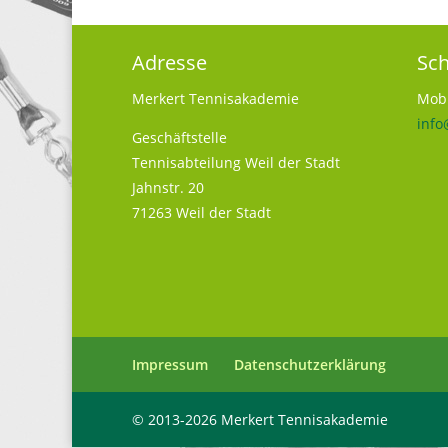
Adresse
Sch
Merkert Tennisakademie
Mobi
info
Geschäftstelle
Tennisabteilung Weil der Stadt
Jahnstr. 20
71263 Weil der Stadt
Impressum
Datenschutzerklärung
© 2013-2026 Merkert Tennisakademie