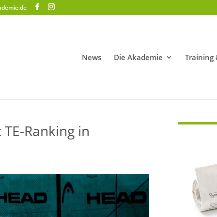
ademie.de
News
Die Akademie
Training
t TE-Ranking in