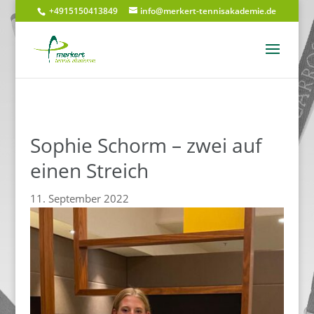
+4915150413849
info@merkert-tennisakademie.de
Sophie Schorm – zwei auf
einen Streich
11. September 2022