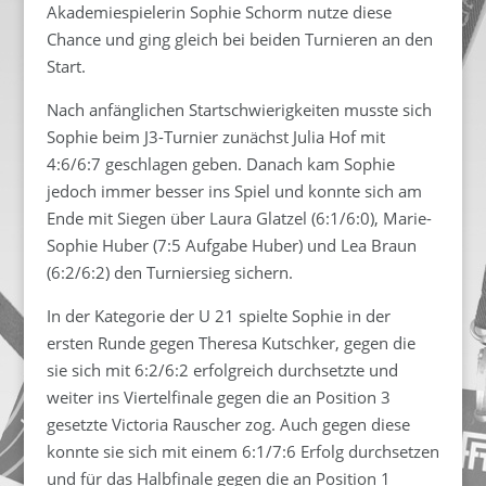
Akademiespielerin Sophie Schorm nutze diese
Chance und ging gleich bei beiden Turnieren an den
Start.
Nach anfänglichen Startschwierigkeiten musste sich
Sophie beim J3-Turnier zunächst Julia Hof mit
4:6/6:7 geschlagen geben. Danach kam Sophie
jedoch immer besser ins Spiel und konnte sich am
Ende mit Siegen über Laura Glatzel (6:1/6:0), Marie-
Sophie Huber (7:5 Aufgabe Huber) und Lea Braun
(6:2/6:2) den Turniersieg sichern.
In der Kategorie der U 21 spielte Sophie in der
ersten Runde gegen Theresa Kutschker, gegen die
sie sich mit 6:2/6:2 erfolgreich durchsetzte und
weiter ins Viertelfinale gegen die an Position 3
gesetzte Victoria Rauscher zog. Auch gegen diese
konnte sie sich mit einem 6:1/7:6 Erfolg durchsetzen
und für das Halbfinale gegen die an Position 1