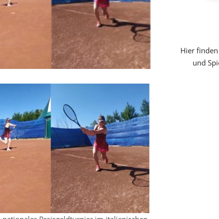
Hier finden
und Spi
nationales Preisgeldturnier im italienischen