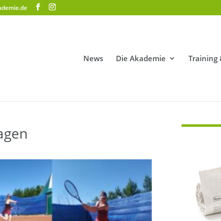
ademie.de
News
Die Akademie
Training
lagen