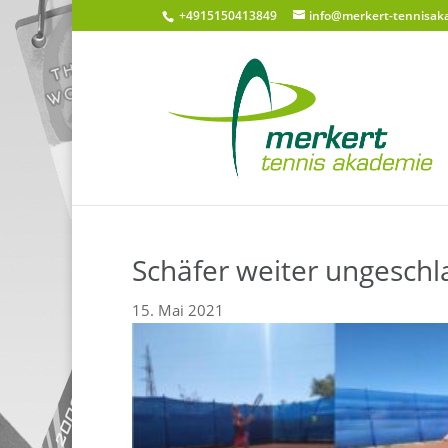
+4915150413849
info@merkert-tennisak
Schäfer weiter ungesch
15. Mai 2021