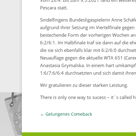
Pescara statt.
Sindelfingens Bundesligaspielerin Anne Schäfe
aufgrund ihrer Setzung im Viertelfinale gegen 
bestechende Form der vorherigen Wochen ank
6:2/6:1. Im Halbfinale traf sie dann auf die
die sie sich ebenfalls klar mit 6:2/6:0 durchse
Neuauflage gegen die aktuelle WTA 651 (Care
Anastasia Grymalska. In einem hart umkämpf
1:6/7:6/6:4 durchsetzten und sich damit ihren 
Wir gratulieren zu dieser starken Leistung.
There is only one way to sucess – it`s called 
←
Gelungenes Comeback