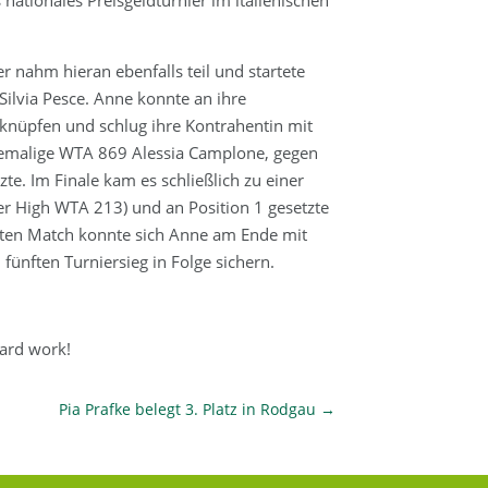
r nahm hieran ebenfalls teil und startete
Silvia Pesce. Anne konnte an ihre
nüpfen und schlug ihre Kontrahentin mit
 ehemalige WTA 869 Alessia Camplone, gegen
tzte. Im Finale kam es schließlich zu einer
er High WTA 213) und an Position 1 gesetzte
ten Match konnte sich Anne am Ende mit
fünften Turniersieg in Folge sichern.
hard work!
Pia Prafke belegt 3. Platz in Rodgau
→