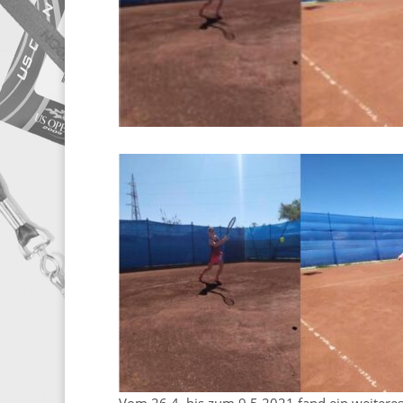
Vom 26.4. bis zum 9.5.2021 fand ein weiteres 