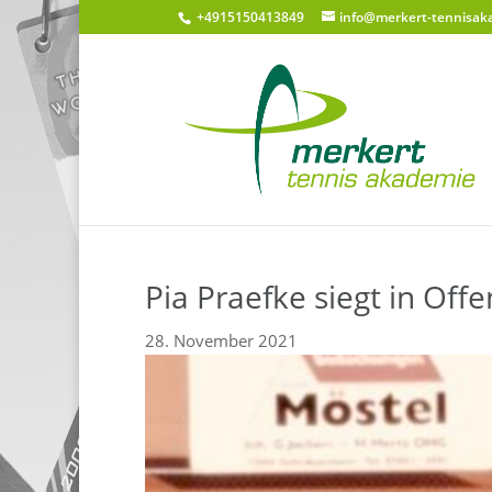
+4915150413849
info@merkert-tennisak
Pia Praefke siegt in Off
28. November 2021