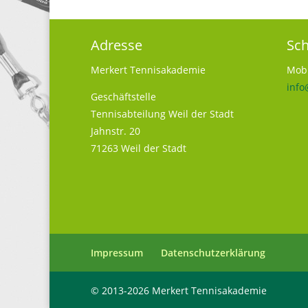
Adresse
Sch
Merkert Tennisakademie
Mobi
info
Geschäftstelle
Tennisabteilung Weil der Stadt
Jahnstr. 20
71263 Weil der Stadt
Impressum
Datenschutzerklärung
© 2013-2026 Merkert Tennisakademie