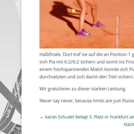
Halbfinale. Dort traf sie auf die an Position 
sich Pia mit 6:2/6:2 sichern und somit ins Fin
einem hochspannenden Match konnte sich Pia
durchsetzten und sich damit den Titel sichern.
Wir gratulieren zu dieser starken Leistung.
Never say never, because limits are just illusi
←
Aaron Schudel belegt 3. Platz in Frankfurt 
Näch