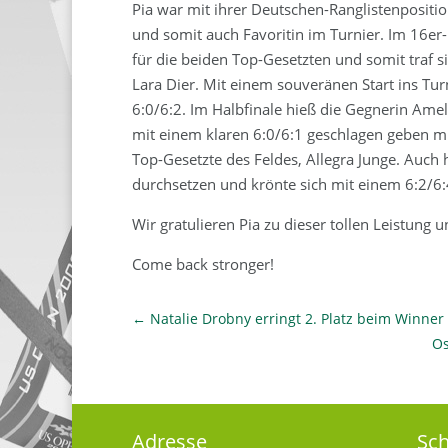
Pia war mit ihrer Deutschen-Ranglistenpositio
und somit auch Favoritin im Turnier. Im 16er-
für die beiden Top-Gesetzten und somit traf sie
Lara Dier. Mit einem souveränen Start ins Tur
6:0/6:2. Im Halbfinale hieß die Gegnerin Ame
mit einem klaren 6:0/6:1 geschlagen geben mus
Top-Gesetzte des Feldes, Allegra Junge. Auch 
durchsetzen und krönte sich mit einem 6:2/6:4
Wir gratulieren Pia zu dieser tollen Leistung 
Come back stronger!
←
Natalie Drobny erringt 2. Platz beim Winner
Os
Adresse
Sch