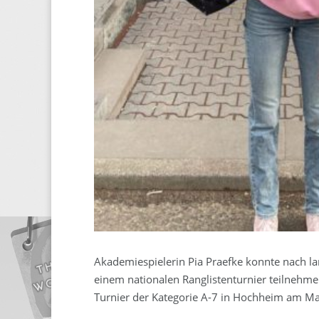
Akademiespielerin Pia Praefke konnte nach la
einem nationalen Ranglistenturnier teilnehm
Turnier der Kategorie A-7 in Hochheim am Mai