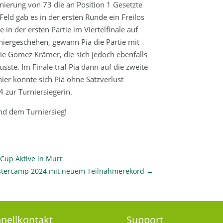
nierung von 73 die an Position 1 Gesetzte
Feld gab es in der ersten Runde ein Freilos
 in der ersten Partie im Viertelfinale auf
niergeschehen, gewann Pia die Partie mit
lie Gomez Krämer, die sich jedoch ebenfalls
ste. Im Finale traf Pia dann auf die zweite
hier konnte sich Pia ohne Satzverlust
 zur Turniersiegerin.
und dem Turniersieg!
 Cup Aktive in Murr
tercamp 2024 mit neuem Teilnahmerekord
→
nellkontakt
Support