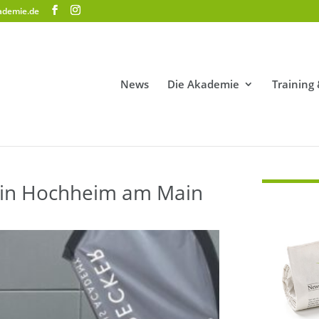
ademie.de
News
Die Akademie
Training
7 in Hochheim am Main