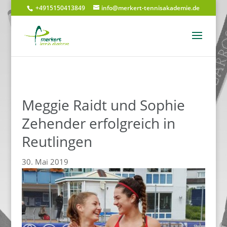
+4915150413849
info@merkert-tennisakademie.de
Meggie Raidt und Sophie
Zehender erfolgreich in
Reutlingen
30. Mai 2019