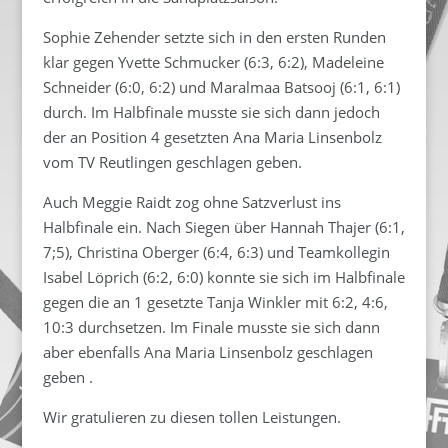
Sophie Zehender setzte sich in den ersten Runden
klar gegen Yvette Schmucker (6:3, 6:2), Madeleine
Schneider (6:0, 6:2) und Maralmaa Batsooj (6:1, 6:1)
durch. Im Halbfinale musste sie sich dann jedoch
der an Position 4 gesetzten Ana Maria Linsenbolz
vom TV Reutlingen geschlagen geben.
Auch Meggie Raidt zog ohne Satzverlust ins
Halbfinale ein. Nach Siegen über Hannah Thajer (6:1,
7;5), Christina Oberger (6:4, 6:3) und Teamkollegin
Isabel Löprich (6:2, 6:0) konnte sie sich im Halbfinale
gegen die an 1 gesetzte Tanja Winkler mit 6:2, 4:6,
10:3 durchsetzen. Im Finale musste sie sich dann
aber ebenfalls Ana Maria Linsenbolz geschlagen
geben .
Wir gratulieren zu diesen tollen Leistungen.