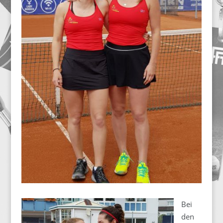
Bei
den