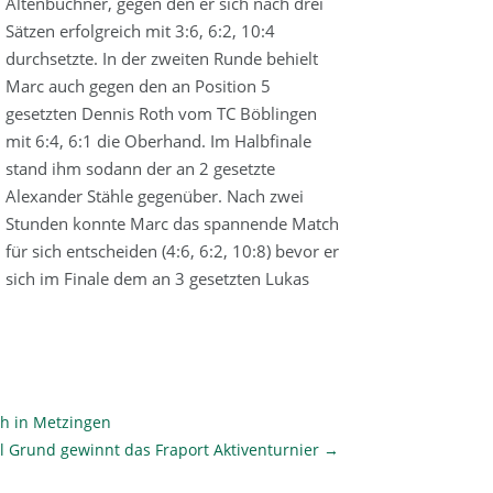
Altenbuchner, gegen den er sich nach drei
Sätzen erfolgreich mit 3:6, 6:2, 10:4
durchsetzte. In der zweiten Runde behielt
Marc auch gegen den an Position 5
gesetzten Dennis Roth vom TC Böblingen
mit 6:4, 6:1 die Oberhand. Im Halbfinale
stand ihm sodann der an 2 gesetzte
Alexander Stähle gegenüber. Nach zwei
Stunden konnte Marc das spannende Match
für sich entscheiden (4:6, 6:2, 10:8) bevor er
sich im Finale dem an 3 gesetzten Lukas
.
ch in Metzingen
 Grund gewinnt das Fraport Aktiventurnier
→