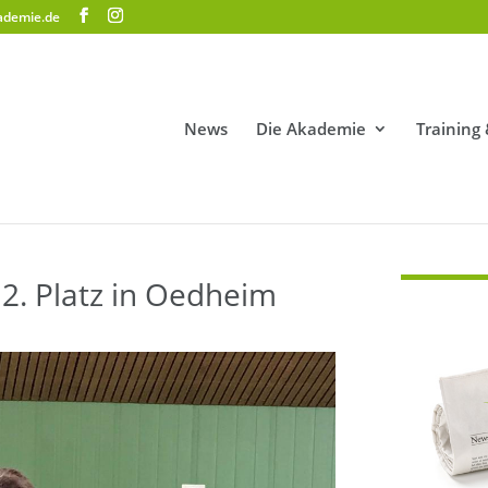
ademie.de
News
Die Akademie
Training
2. Platz in Oedheim