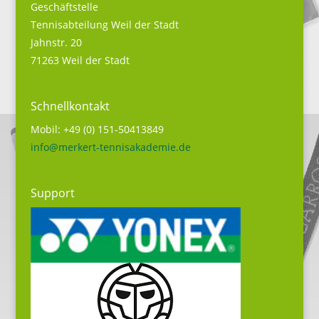
Geschäftstelle
Tennisabteilung Weil der Stadt
Jahnstr. 20
71263 Weil der Stadt
Schnellkontakt
Mobil: +49 (0) 151-50413849
info@merkert-tennisakademie.de
Support