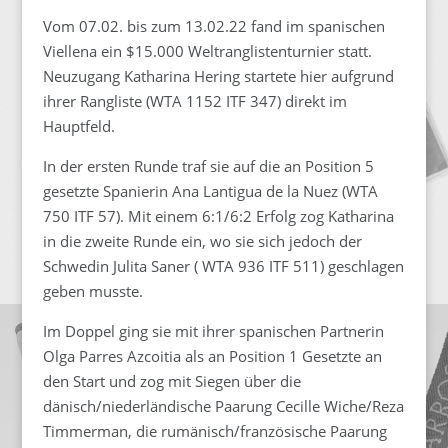
Vom 07.02. bis zum 13.02.22 fand im spanischen
Viellena ein $15.000 Weltranglistenturnier statt.
Neuzugang Katharina Hering startete hier aufgrund
ihrer Rangliste (WTA 1152 ITF 347) direkt im
Hauptfeld.
In der ersten Runde traf sie auf die an Position 5
gesetzte Spanierin Ana Lantigua de la Nuez (WTA
750 ITF 57). Mit einem 6:1/6:2 Erfolg zog Katharina
in die zweite Runde ein, wo sie sich jedoch der
Schwedin Julita Saner ( WTA 936 ITF 511) geschlagen
geben musste.
Im Doppel ging sie mit ihrer spanischen Partnerin
Olga Parres Azcoitia als an Position 1 Gesetzte an
den Start und zog mit Siegen über die
dänisch/niederländische Paarung Cecille Wiche/Reza
Timmerman, die rumänisch/französische Paarung