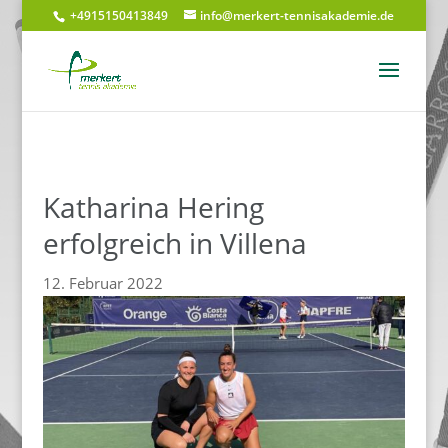
+4915150413849
info@merkert-tennisakademie.de
Katharina Hering
erfolgreich in Villena
12. Februar 2022