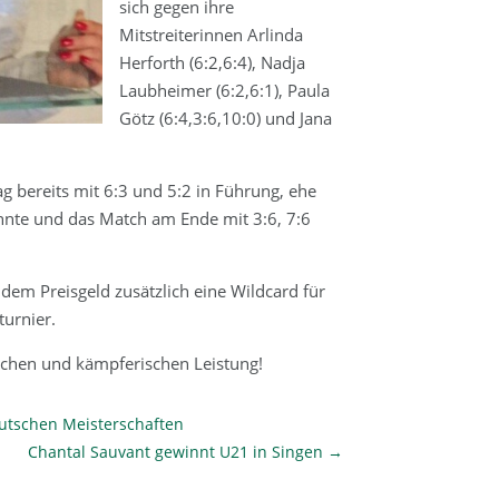
sich gegen ihre
Mitstreiterinnen Arlinda
Herforth (6:2,6:4), Nadja
Laubheimer (6:2,6:1), Paula
Götz (6:4,3:6,10:0) und Jana
ag bereits mit 6:3 und 5:2 in Führung, ehe
nte und das Match am Ende mit 3:6, 7:6
dem Preisgeld zusätzlich eine Wildcard für
turnier.
rischen und kämpferischen Leistung!
eutschen Meisterschaften
Chantal Sauvant gewinnt U21 in Singen
→