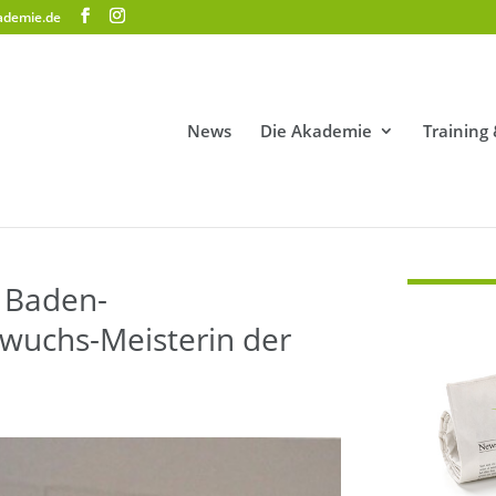
ademie.de
News
Die Akademie
Training
 Baden-
wuchs-Meisterin der