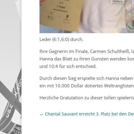
Leder (6:1,6:0) durch.
Ihre Gegnerin im Finale, Carmen Schultheiß, l
Hanna das Blatt zu ihren Gunsten wenden kon
und 10:4 für sich entschied.
Durch diesen Sieg erspielte sich Hanna neben 
ein mit 10.000 Dollar dotiertes Weltranglisten
Herzliche Gratulation zu dieser tollen spiele
←
Chantal Sauvant erreicht 3. Platz bei den D