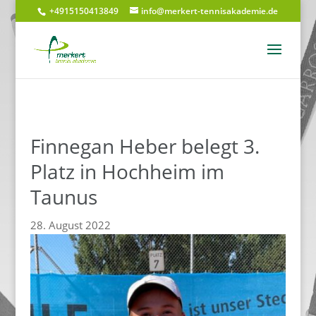
+4915150413849
info@merkert-tennisakademie.de
Finnegan Heber belegt 3.
Platz in Hochheim im
Taunus
28. August 2022