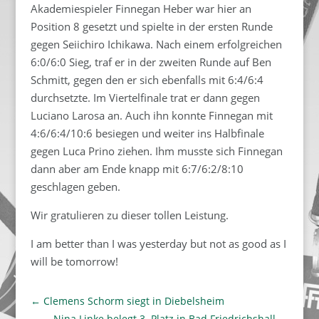
Akademiespieler Finnegan Heber war hier an
Position 8 gesetzt und spielte in der ersten Runde
gegen Seiichiro Ichikawa. Nach einem erfolgreichen
6:0/6:0 Sieg, traf er in der zweiten Runde auf Ben
Schmitt, gegen den er sich ebenfalls mit 6:4/6:4
durchsetzte. Im Viertelfinale trat er dann gegen
Luciano Larosa an. Auch ihn konnte Finnegan mit
4:6/6:4/10:6 besiegen und weiter ins Halbfinale
gegen Luca Prino ziehen. Ihm musste sich Finnegan
dann aber am Ende knapp mit 6:7/6:2/8:10
geschlagen geben.
Wir gratulieren zu dieser tollen Leistung.
I am better than I was yesterday but not as good as I
will be tomorrow!
←
Clemens Schorm siegt in Diebelsheim
Nina Linke belegt 3. Platz in Bad Friedrichshall
→