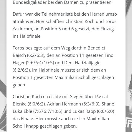
Bundesligakader bei den Damen zu präsentieren.
Dafür war die Teilnehmerliste bei den Herren umso
attraktiver. Hier schafften Christian Koch und Toros
Yakincam, an Position 5 und 6 gesetzt, den Einzug
ins Halbfinale.
Toros besiegte auf dem Weg dorthin Benedict
Baisch (6:2/6:3), den an Position 11 gesetzen Tino
Hager (2:6/6:4/10:5) und Deni
Hadzialijagic
(6:2/6:3). Im Halbfinale musste er sich dem an
Position 1 gesetzten Maximilian Scholl geschlagen
geben.
Christian Koch erreichte mit Siegen über Pascal
Blenke (6:0/6:2), Adrian Hermann (6:3/6:3), Shane
Luka Eble (7:676:7/10:6) und Lukas Rapp (6:0/6:0)
das Finale. Hier musste auch er sich Maximilian
Scholl knapp geschlagen geben.