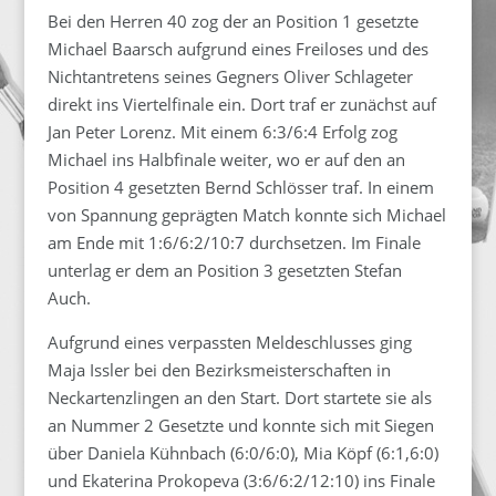
Bei den Herren 40 zog der an Position 1 gesetzte
Michael Baarsch aufgrund eines Freiloses und des
Nichtantretens seines Gegners Oliver Schlageter
direkt ins Viertelfinale ein. Dort traf er zunächst auf
Jan Peter Lorenz. Mit einem 6:3/6:4 Erfolg zog
Michael ins Halbfinale weiter, wo er auf den an
Position 4 gesetzten Bernd Schlösser traf. In einem
von Spannung geprägten Match konnte sich Michael
am Ende mit 1:6/6:2/10:7 durchsetzen. Im Finale
unterlag er dem an Position 3 gesetzten Stefan
Auch.
Aufgrund eines verpassten Meldeschlusses ging
Maja Issler bei den Bezirksmeisterschaften in
Neckartenzlingen an den Start. Dort startete sie als
an Nummer 2 Gesetzte und konnte sich mit Siegen
über Daniela Kühnbach (6:0/6:0), Mia Köpf (6:1,6:0)
und Ekaterina Prokopeva (3:6/6:2/12:10) ins Finale