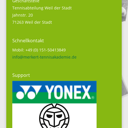
Geschäftstelle
Tennisabteilung Weil der Stadt
Jahnstr. 20
71263 Weil der Stadt
Schnellkontakt
Mobil: +49 (0) 151-50413849
info@merkert-tennisakademie.de
Support