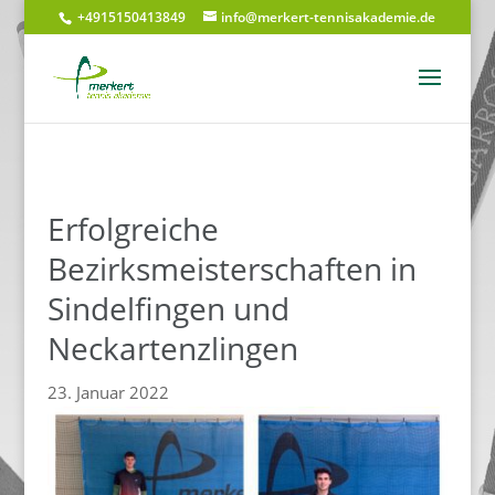
+4915150413849
info@merkert-tennisakademie.de
Erfolgreiche
Bezirksmeisterschaften in
Sindelfingen und
Neckartenzlingen
23. Januar 2022