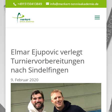
+4915150413849
info@merkert-tennisakademie.de
Elmar Ejupovic verlegt
Turniervorbereitungen
nach Sindelfingen
9. Februar 2020