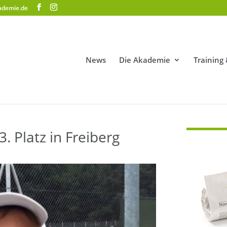
ademie.de
News
Die Akademie
Training
 Platz in Freiberg