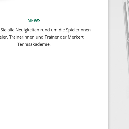
NEWS
 Sie alle Neuigkeiten rund um die Spielerinnen
eler, Trainerinnen und Trainer der Merkert
Tennisakademie.