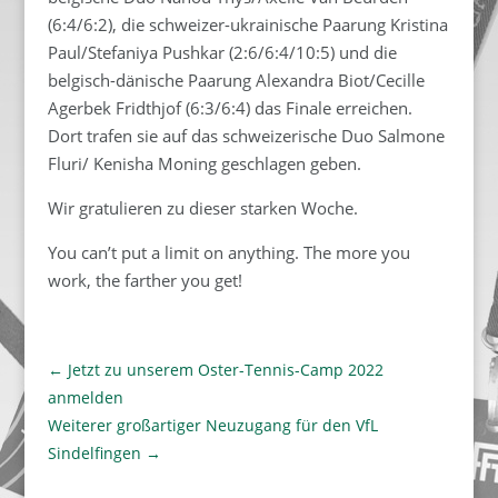
(6:4/6:2), die schweizer-ukrainische Paarung Kristina
Paul/Stefaniya Pushkar (2:6/6:4/10:5) und die
belgisch-dänische Paarung Alexandra Biot/Cecille
Agerbek Fridthjof (6:3/6:4) das Finale erreichen.
Dort trafen sie auf das schweizerische Duo Salmone
Fluri/ Kenisha Moning geschlagen geben.
Wir gratulieren zu dieser starken Woche.
You can’t put a limit on anything. The more you
work, the farther you get!
←
Jetzt zu unserem Oster-Tennis-Camp 2022
anmelden
Weiterer großartiger Neuzugang für den VfL
Sindelfingen
→