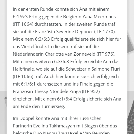
In der ersten Runde konnte sich Ana mit einem
6:1/6:3 Erfolg gegen die Belgierin Yana Meermans
(ITF 1664) durchsetzten. In der zweiten Runde traf
sie auf die Französin Severine Deppner (ITF 1770).
Mit einem 6:3/6:3 Erfolg qualifizierte sie sich hier für
das Viertelfinale. In diesem traf sie auf die
Niederländerin Charlotte van Zonneveld (ITF 976).
Mit einem weiteren 6:3/6:3 Erfolg erreichte Ana das
Halbfinale, wo sie auf die Schweizerin Salmone Fluri
(ITF 1066) traf. Auch hier konnte sie sich erfolgreich
mit 6:1/6:1 durchsetzen und ins Finale gegen die
Französin Thessy Ntondele Zinga (ITF 952)
einziehen. Mit einem 6:1/6:4 Erfolg sicherte sich Ana
am Ende den Turniersieg.
Im Doppel konnte Ana mit ihrer russischen
Partnerin Evelina Takhmazyan mit Siegen über das
belgische Duo Nanou Thys/Axelle Van Beurden