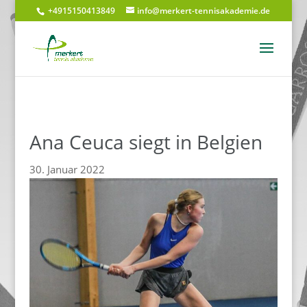
+4915150413849
info@merkert-tennisakademie.de
Ana Ceuca siegt in Belgien
30. Januar 2022