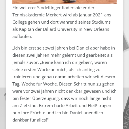
Ein weiterer Sindelfinger Kaderspieler der
Tennisakademie Merkert wird ab Januar 2021 ans
College gehen und dort während seines Studiums
als Kapitän der Dillard University in New Orleans
auflaufen.
„Ich bin erst seit zwei Jahren bei Daniel aber habe in
diesen zwei Jahren mehr gelernt und gearbeitet als
jemals zuvor. „Beine kann ich dir geben“, waren
seine ersten Worte an mich, als ich anfing zu
trainieren und genau daran arbeiten wir seit diesem
Tag, Woche für Woche. Diesen Schritt nun zu gehen
wäre vor zwei Jahren nicht denkbar gewesen und ich
bin fester Überzeugung, dass wir noch lange nicht
am Ziel sind. Extrem harte Arbeit und Fleiß tragen
nun ihre Früchte und ich bin Daniel unendlich
dankbar für alles!“