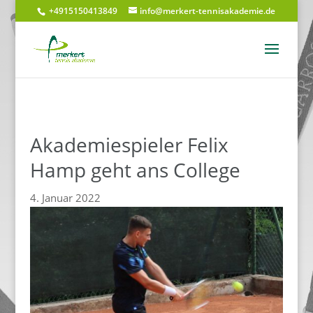
+4915150413849
info@merkert-tennisakademie.de
Akademiespieler Felix
Hamp geht ans College
4. Januar 2022