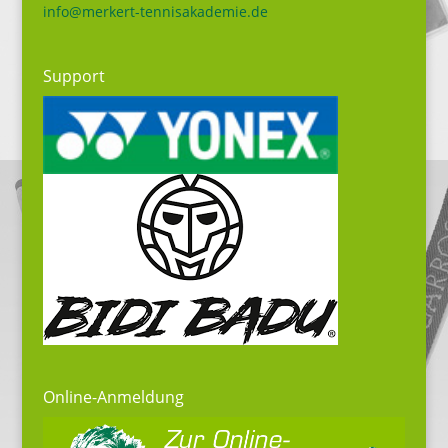
info@merkert-tennisakademie.de
Support
Online-Anmeldung