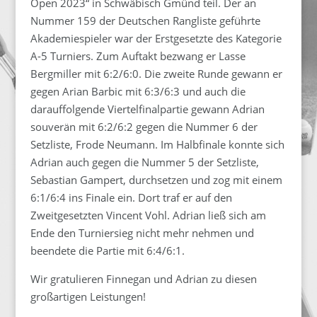
Open 2023“ in Schwäbisch Gmünd teil. Der an
Nummer 159 der Deutschen Rangliste geführte
Akademiespieler war der Erstgesetzte des Kategorie
A-5 Turniers. Zum Auftakt bezwang er Lasse
Bergmiller mit 6:2/6:0. Die zweite Runde gewann er
gegen Arian Barbic mit 6:3/6:3 und auch die
darauffolgende Viertelfinalpartie gewann Adrian
souverän mit 6:2/6:2 gegen die Nummer 6 der
Setzliste, Frode Neumann. Im Halbfinale konnte sich
Adrian auch gegen die Nummer 5 der Setzliste,
Sebastian Gampert, durchsetzen und zog mit einem
6:1/6:4 ins Finale ein. Dort traf er auf den
Zweitgesetzten Vincent Vohl. Adrian ließ sich am
Ende den Turniersieg nicht mehr nehmen und
beendete die Partie mit 6:4/6:1.
Wir gratulieren Finnegan und Adrian zu diesen
großartigen Leistungen!