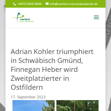
+4915150413849
info@merkert-tennisakademie.de
Adrian Kohler triumphiert
in Schwäbisch Gmünd,
Finnegan Heber wird
Zweitplatzierter in
Ostfildern
17. September 2023