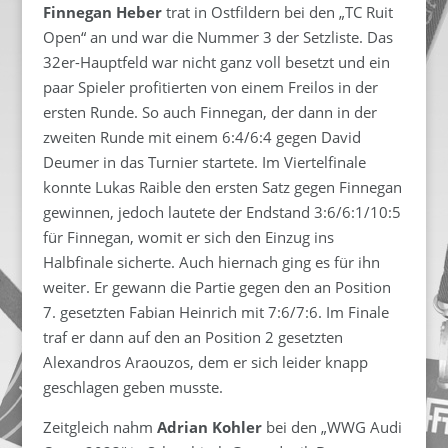
Finnegan Heber
trat in Ostfildern bei den „TC Ruit
Open“ an und war die Nummer 3 der Setzliste. Das
32er-Hauptfeld war nicht ganz voll besetzt und ein
paar Spieler profitierten von einem Freilos in der
ersten Runde. So auch Finnegan, der dann in der
zweiten Runde mit einem 6:4/6:4 gegen David
Deumer in das Turnier startete. Im Viertelfinale
konnte Lukas Raible den ersten Satz gegen Finnegan
gewinnen, jedoch lautete der Endstand 3:6/6:1/10:5
für Finnegan, womit er sich den Einzug ins
Halbfinale sicherte. Auch hiernach ging es für ihn
weiter. Er gewann die Partie gegen den an Position
7. gesetzten Fabian Heinrich mit 7:6/7:6. Im Finale
traf er dann auf den an Position 2 gesetzten
Alexandros Araouzos, dem er sich leider knapp
geschlagen geben musste.
Zeitgleich nahm
Adrian Kohler
bei den „WWG Audi