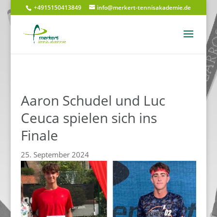
+4915150413849
info@merkert-tennisakademie.de
Aaron Schudel und Luc
Ceuca spielen sich ins
Finale
25. September 2024