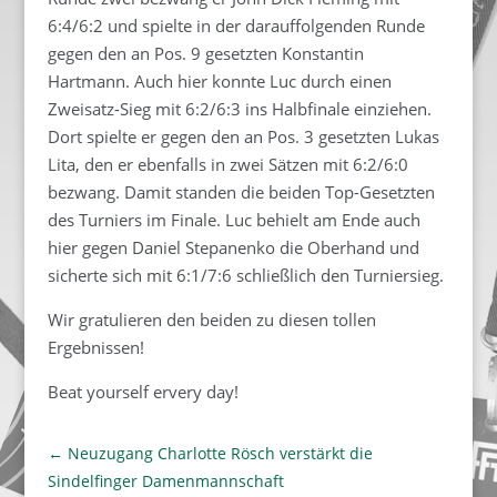
6:4/6:2 und spielte in der darauffolgenden Runde
gegen den an Pos. 9 gesetzten Konstantin
Hartmann. Auch hier konnte Luc durch einen
Zweisatz-Sieg mit 6:2/6:3 ins Halbfinale einziehen.
Dort spielte er gegen den an Pos. 3 gesetzten Lukas
Lita, den er ebenfalls in zwei Sätzen mit 6:2/6:0
bezwang. Damit standen die beiden Top-Gesetzten
des Turniers im Finale. Luc behielt am Ende auch
hier gegen Daniel Stepanenko die Oberhand und
sicherte sich mit 6:1/7:6 schließlich den Turniersieg.
Wir gratulieren den beiden zu diesen tollen
Ergebnissen!
Beat yourself ervery day!
←
Neuzugang Charlotte Rösch verstärkt die
Sindelfinger Damenmannschaft