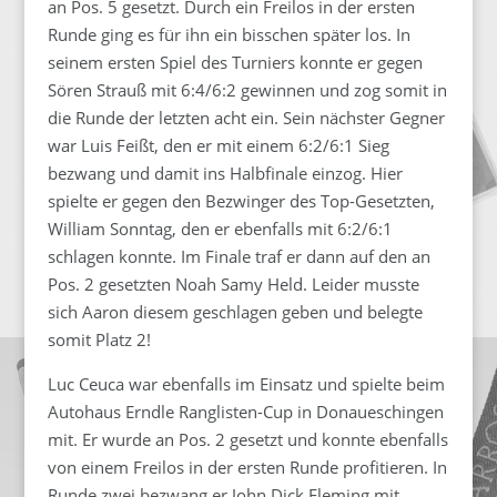
an Pos. 5 gesetzt. Durch ein Freilos in der ersten
Runde ging es für ihn ein bisschen später los. In
seinem ersten Spiel des Turniers konnte er gegen
Sören Strauß mit 6:4/6:2 gewinnen und zog somit in
die Runde der letzten acht ein. Sein nächster Gegner
war Luis Feißt, den er mit einem 6:2/6:1 Sieg
bezwang und damit ins Halbfinale einzog. Hier
spielte er gegen den Bezwinger des Top-Gesetzten,
William Sonntag, den er ebenfalls mit 6:2/6:1
schlagen konnte. Im Finale traf er dann auf den an
Pos. 2 gesetzten Noah Samy Held. Leider musste
sich Aaron diesem geschlagen geben und belegte
somit Platz 2!
Luc Ceuca war ebenfalls im Einsatz und spielte beim
Autohaus Erndle Ranglisten-Cup in Donaueschingen
mit. Er wurde an Pos. 2 gesetzt und konnte ebenfalls
von einem Freilos in der ersten Runde profitieren. In
Runde zwei bezwang er John Dick Fleming mit