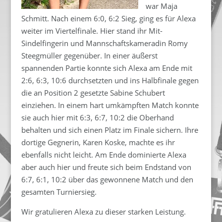
war Maja
Schmitt. Nach einem 6:0, 6:2 Sieg, ging es für Alexa
weiter im Viertelfinale. Hier stand ihr Mit-
Sindelfingerin und Mannschaftskameradin Romy
Steegmüller gegenüber. In einer äußerst
spannenden Partie konnte sich Alexa am Ende mit
2:6, 6:3, 10:6 durchsetzten und ins Halbfinale gegen
die an Position 2 gesetzte Sabine Schubert
einziehen. In einem hart umkämpften Match konnte
sie auch hier mit 6:3, 6:7, 10:2 die Oberhand
behalten und sich einen Platz im Finale sichern. Ihre
dortige Gegnerin, Karen Koske, machte es ihr
ebenfalls nicht leicht. Am Ende dominierte Alexa
aber auch hier und freute sich beim Endstand von
6:7, 6:1, 10:2 über das gewonnene Match und den
gesamten Turniersieg.
Wir gratulieren Alexa zu dieser starken Leistung.