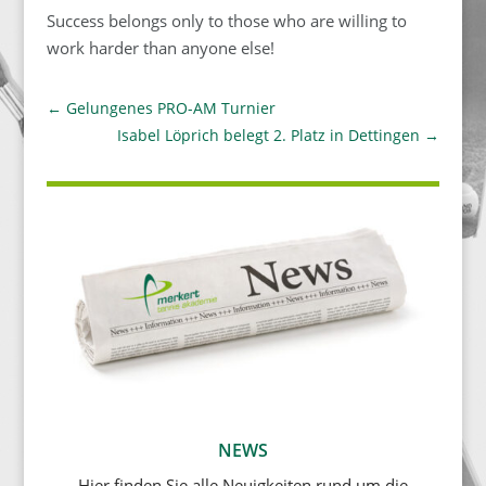
Success belongs only to those who are willing to
work harder than anyone else!
←
Gelungenes PRO-AM Turnier
Isabel Löprich belegt 2. Platz in Dettingen
→
NEWS
Hier finden Sie alle Neuigkeiten rund um die