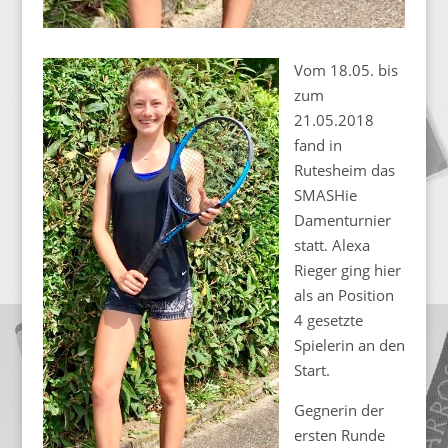
Vom 18.05. bis
zum
21.05.2018
fand in
Rutesheim das
SMASHie
Damenturnier
statt. Alexa
Rieger ging hier
als an Position
4 gesetzte
Spielerin an den
Start.
Gegnerin der
ersten Runde