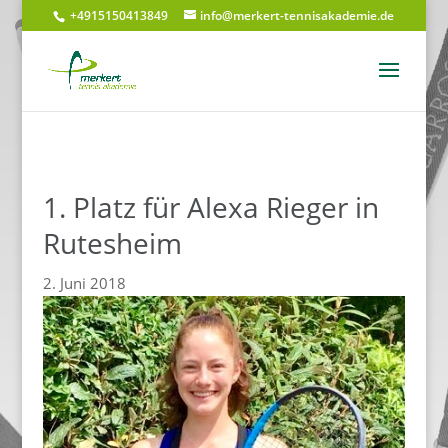
+4915150413849
info@merkert-tennisakademie.de
1. Platz für Alexa Rieger in
Rutesheim
2. Juni 2018